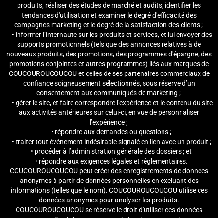
produits, réaliser des études de marché et audits, identifier les
tendances d'utilisation et examiner le degré d'efficacité des
campagnes marketing et le degré de la satisfaction des clients ;
• informer l’internaute sur les produits et services, et lui envoyer des
supports promotionnels (tels que des annonces relatives à de
nouveaux produits, des promotions, des programmes d'épargne, des
promotions conjointes et autres programmes) liés aux marques de
COUCOUROUCOUCOU et celles de ses partenaires commerciaux de
confiance soigneusement sélectionnés, sous réserve d’un
consentement aux communiqués de marketing ;
• gérer le site, et faire correspondre l'expérience et le contenu du site
aux activités antérieures sur celui-ci, en vue de personnaliser
l’expérience ;
• répondre aux demandes ou questions ;
• traiter tout événement indésirable signalé en lien avec un produit ;
• procéder à l’administration générale des dossiers ; et
• répondre aux exigences légales et réglementaires.
COUCOUROUCOUCOU peut créer des enregistrements de données
anonymes à partir de données personnelles en excluant des
informations (telles que le nom). COUCOUROUCOUCOU utilise ces
données anonymes pour analyser les produits.
COUCOUROUCOUCOU se réserve le droit d'utiliser ces données