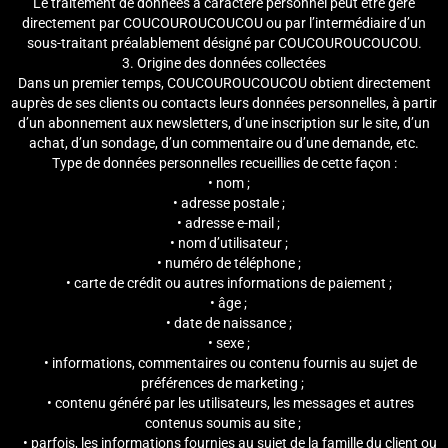
Le traitement de données à caractère personnel peut être géré
directement par COUCOUROUCOUCOU ou par l’intermédiaire d’un
sous-traitant préalablement désigné par COUCOUROUCOUCOU.
3. Origine des données collectées
Dans un premier temps, COUCOUROUCOUCOU obtient directement
auprès de ses clients ou contacts leurs données personnelles, à partir
d’un abonnement aux newsletters, d’une inscription sur le site, d’un
achat, d’un sondage, d’un commentaire ou d’une demande, etc.
Type de données personnelles recueillies de cette façon :
• nom ;
• adresse postale ;
• adresse e-mail ;
• nom d’utilisateur ;
• numéro de téléphone ;
• carte de crédit ou autres informations de paiement ;
• âge ;
• date de naissance ;
• sexe ;
• informations, commentaires ou contenu fournis au sujet de
préférences de marketing ;
• contenu généré par les utilisateurs, les messages et autres
contenus soumis au site ;
• parfois, les informations fournies au sujet de la famille du client ou