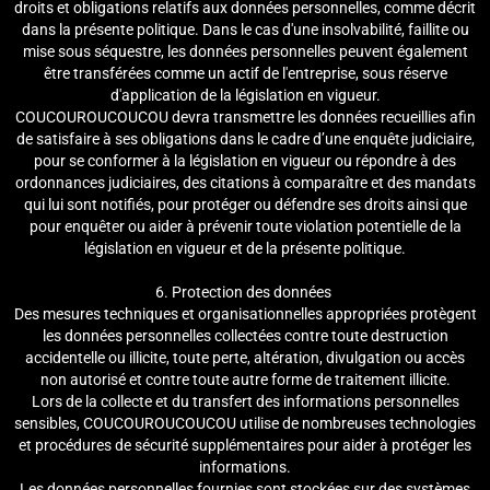
droits et obligations relatifs aux données personnelles, comme décrit
dans la présente politique. Dans le cas d'une insolvabilité, faillite ou
mise sous séquestre, les données personnelles peuvent également
être transférées comme un actif de l'entreprise, sous réserve
d'application de la législation en vigueur.
COUCOUROUCOUCOU devra transmettre les données recueillies afin
de satisfaire à ses obligations dans le cadre d’une enquête judiciaire,
pour se conformer à la législation en vigueur ou répondre à des
ordonnances judiciaires, des citations à comparaître et des mandats
qui lui sont notifiés, pour protéger ou défendre ses droits ainsi que
pour enquêter ou aider à prévenir toute violation potentielle de la
législation en vigueur et de la présente politique.
6. Protection des données
Des mesures techniques et organisationnelles appropriées protègent
les données personnelles collectées contre toute destruction
accidentelle ou illicite, toute perte, altération, divulgation ou accès
non autorisé et contre toute autre forme de traitement illicite.
Lors de la collecte et du transfert des informations personnelles
sensibles, COUCOUROUCOUCOU utilise de nombreuses technologies
et procédures de sécurité supplémentaires pour aider à protéger les
informations.
Les données personnelles fournies sont stockées sur des systèmes