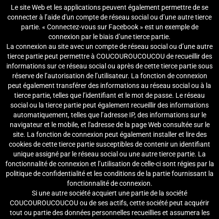
Le site Web et les applications peuvent également permettre de se
connecter à l’aide d'un compte de réseau social ou d’une autre tierce
partie. « Connectez-vous sur Facebook » est un exemple de
connexion par le biais d’une tierce partie.
La connexion au site avec un compte de réseau social ou d’une autre
tierce partie peut permettre à COUCOUROUCOUCOU de recueillir des
informations sur ce réseau social ou après de cette tierce partie sous
réserve de l’autorisation de l’utilisateur. La fonction de connexion
peut également transférer des informations au réseau social ou à la
tierce partie, telles que l’identifiant et le mot de passe. Le réseau
social ou la tierce partie peut également recueillir des informations
automatiquement, telles que l’adresse IP, des informations sur le
navigateur et le mobile, et l'adresse de la page Web consultée sur le
site. La fonction de connexion peut également installer et lire des
cookies de cette tierce partie susceptibles de contenir un identifiant
unique assigné par le réseau social ou une autre tierce partie. La
fonctionnalité de connexion et l’utilisation de celle-ci sont régies par la
politique de confidentialité et les conditions de la partie fournissant la
fonctionnalité de connexion.
Si une autre société acquiert une partie de la société
COUCOUROUCOUCOU ou de ses actifs, cette société peut acquérir
tout ou partie des données personnelles recueillies et assumera les