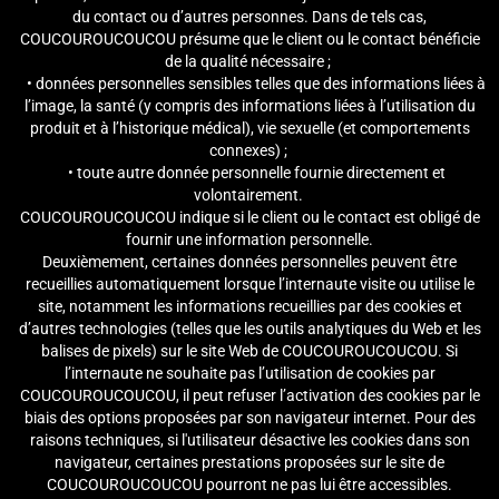
du contact ou d’autres personnes. Dans de tels cas,
COUCOUROUCOUCOU présume que le client ou le contact bénéficie
de la qualité nécessaire ;
• données personnelles sensibles telles que des informations liées à
l’image, la santé (y compris des informations liées à l’utilisation du
produit et à l’historique médical), vie sexuelle (et comportements
connexes) ;
• toute autre donnée personnelle fournie directement et
volontairement.
COUCOUROUCOUCOU indique si le client ou le contact est obligé de
fournir une information personnelle.
Deuxièmement, certaines données personnelles peuvent être
recueillies automatiquement lorsque l’internaute visite ou utilise le
site, notamment les informations recueillies par des cookies et
d’autres technologies (telles que les outils analytiques du Web et les
balises de pixels) sur le site Web de COUCOUROUCOUCOU. Si
l’internaute ne souhaite pas l’utilisation de cookies par
COUCOUROUCOUCOU, il peut refuser l’activation des cookies par le
biais des options proposées par son navigateur internet. Pour des
raisons techniques, si l'utilisateur désactive les cookies dans son
navigateur, certaines prestations proposées sur le site de
COUCOUROUCOUCOU pourront ne pas lui être accessibles.