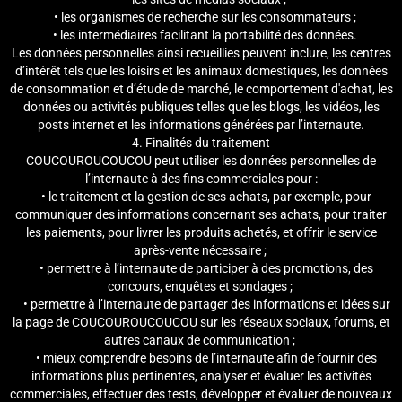
• les organismes de recherche sur les consommateurs ;
• les intermédiaires facilitant la portabilité des données.
Les données personnelles ainsi recueillies peuvent inclure, les centres
d’intérêt tels que les loisirs et les animaux domestiques, les données
de consommation et d’étude de marché, le comportement d'achat, les
données ou activités publiques telles que les blogs, les vidéos, les
posts internet et les informations générées par l’internaute.
4. Finalités du traitement
COUCOUROUCOUCOU peut utiliser les données personnelles de
l’internaute à des fins commerciales pour :
• le traitement et la gestion de ses achats, par exemple, pour
communiquer des informations concernant ses achats, pour traiter
les paiements, pour livrer les produits achetés, et offrir le service
après-vente nécessaire ;
• permettre à l’internaute de participer à des promotions, des
concours, enquêtes et sondages ;
• permettre à l’internaute de partager des informations et idées sur
la page de COUCOUROUCOUCOU sur les réseaux sociaux, forums, et
autres canaux de communication ;
• mieux comprendre besoins de l’internaute afin de fournir des
informations plus pertinentes, analyser et évaluer les activités
commerciales, effectuer des tests, développer et évaluer de nouveaux