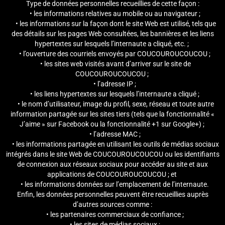
Type de données personnelles recueillies de cette façon :
• les informations relatives au mobile ou au navigateur ;
• les informations sur la façon dont le site Web est utilisé, tels que
des détails sur les pages Web consultées, les bannières et les liens
hypertextes sur lesquels l’internaute a cliqué, etc. ;
• l’ouverture des courriels envoyés par COUCOUROUCOUCOU ;
• les sites web visités avant d’arriver sur le site de
COUCOUROUCOUCOU ;
• l’adresse IP ;
• les liens hypertextes sur lesquels l’internaute a cliqué ;
• le nom d’utilisateur, image du profil, sexe, réseau et toute autre
information partagée sur les sites tiers (tels que la fonctionnalité «
J’aime » sur Facebook ou la fonctionnalité +1 sur Google+) ;
• l’adresse MAC ;
• les informations partagée en utilisant les outils de médias sociaux
intégrés dans le site Web de COUCOUROUCOUCOU ou les identifiants
de connexion aux réseaux sociaux pour accéder au site et aux
applications de COUCOUROUCOUCOU ; et
• les informations données sur l’emplacement de l’internaute.
Enfin, les données personnelles peuvent être recueillies auprès
d’autres sources comme :
• les partenaires commerciaux de confiance ;
• les sites de médias sociaux ;