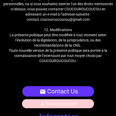
personnelles, ou si vous souhaitez exercer l’un des droits mentionnés
ci-dessus, vous pouvez contacter COUCOUROUCOUCOU en
adressant un e-mail à l’adresse suivante :
contact.coucouroucoucou@gmail.com
12. Modifications
La présente politique peut être modifiée à tout moment selon
l’évolution de la législation, de la jurisprudence, ou des
recommandations de la CNIL.
Toute nouvelle version de la présente politique sera portée à la
connaissance de l’internaute par tout moyen choisi par
COUCOUROUCOUCOU.
Contact Us
mail
Espace personnel
person