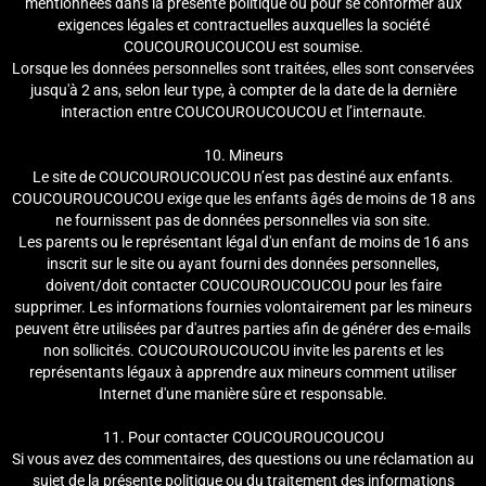
mentionnées dans la présente politique ou pour se conformer aux
exigences légales et contractuelles auxquelles la société
COUCOUROUCOUCOU est soumise.
Lorsque les données personnelles sont traitées, elles sont conservées
jusqu'à 2 ans, selon leur type, à compter de la date de la dernière
interaction entre COUCOUROUCOUCOU et l’internaute.
10. Mineurs
Le site de COUCOUROUCOUCOU n’est pas destiné aux enfants.
COUCOUROUCOUCOU exige que les enfants âgés de moins de 18 ans
ne fournissent pas de données personnelles via son site.
Les parents ou le représentant légal d'un enfant de moins de 16 ans
inscrit sur le site ou ayant fourni des données personnelles,
doivent/doit contacter COUCOUROUCOUCOU pour les faire
supprimer. Les informations fournies volontairement par les mineurs
peuvent être utilisées par d'autres parties afin de générer des e-mails
non sollicités. COUCOUROUCOUCOU invite les parents et les
représentants légaux à apprendre aux mineurs comment utiliser
Internet d'une manière sûre et responsable.
11. Pour contacter COUCOUROUCOUCOU
Si vous avez des commentaires, des questions ou une réclamation au
sujet de la présente politique ou du traitement des informations