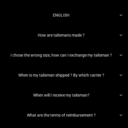

ENGLISH

How are talismans made ?

I chose the wrong size, how can I exchange my talisman ?

When is my talisman shipped ? By which carrier ?

When will I receive my talisman?

What are the terms of reimbursement ?