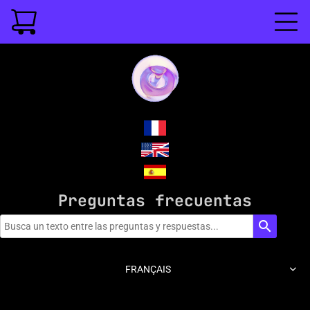
Preguntas frecuentas
search

FRANÇAIS